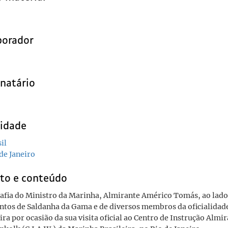
borador
natário
lidade
il
de Janeiro
to e conteúdo
afia do Ministro da Marinha, Almirante Américo Tomás, ao lad
antos de Saldanha da Gama e de diversos membros da oficialidad
ira por ocasião da sua visita oficial ao Centro de Instrução Almi