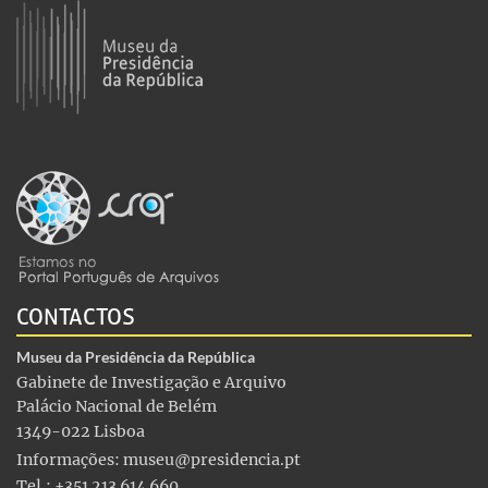
CONTACTOS
Museu da Presidência da República
Gabinete de Investigação e Arquivo
Palácio Nacional de Belém
1349-022 Lisboa
Informações:
museu@presidencia.pt
Tel.: +351 213 614 660