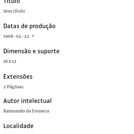
Título
Sem título
Datas de produção
1908-02-22
Dimensão e suporte
18 x 12
Extensões
2 Páginas
Autor intelectual
Raimundo da Fonseca
Localidade