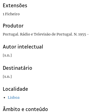
Extensões
1 Ficheiro
Produtor
Portugal. Rádio e Televisão de Portugal. N. 1955 -
Autor intelectual
[s.n.]
Destinatário
[s.n.]
Localidade
Lisboa
Âmbito e conteúdo