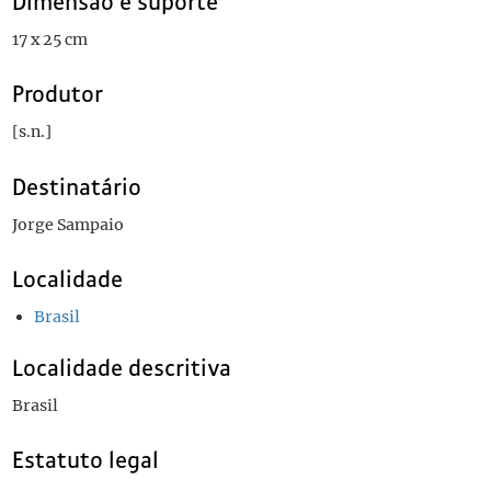
Dimensão e suporte
17 x 25 cm
Produtor
[s.n.]
Destinatário
Jorge Sampaio
Localidade
Brasil
Localidade descritiva
Brasil
Estatuto legal