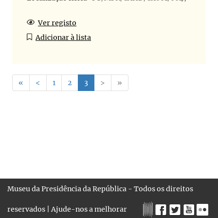
Ver registo
Adicionar à lista
«
<
1
2
3
>
»
Museu da Presidência da República - Todos os direitos
reservados |
Ajude-nos a melhorar