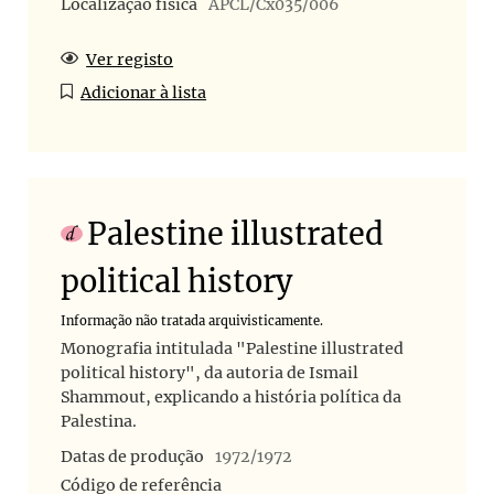
Localização física
APCL/Cx035/006
Ver registo
Adicionar à lista
Palestine illustrated
political history
Informação não tratada arquivisticamente.
Monografia intitulada "Palestine illustrated
political history", da autoria de Ismail
Shammout, explicando a história política da
Palestina.
Datas de produção
1972/1972
Código de referência