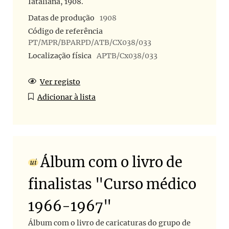
Iataliana, 1908.
Datas de produção
1908
Código de referência
PT/MPR/BPARPD/ATB/CX038/033
Localização física
APTB/Cx038/033
Ver registo
Adicionar à lista
Álbum com o livro de
finalistas "Curso médico
1966-1967"
Álbum com o livro de caricaturas do grupo de