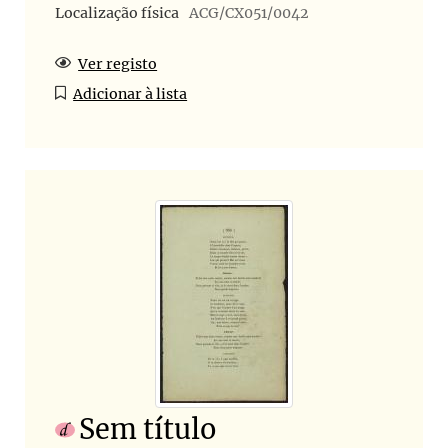
Localização física
ACG/CX051/0042
Ver registo
Adicionar à lista
Sem título