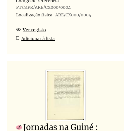
Código de referência
PT/MPR/ARE/CX000/0004
Localização física
ARE/CX000/0004
Ver registo
Adicionar à lista
Jornadas na Guiné :