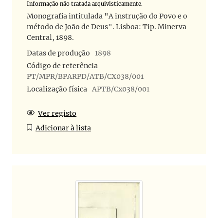
Informação não tratada arquivisticamente.
Monografia intitulada "A instrução do Povo e o
método de João de Deus". Lisboa: Tip. Minerva
Central, 1898.
Datas de produção
1898
Código de referência
PT/MPR/BPARPD/ATB/CX038/001
Localização física
APTB/Cx038/001
Ver registo
Adicionar à lista