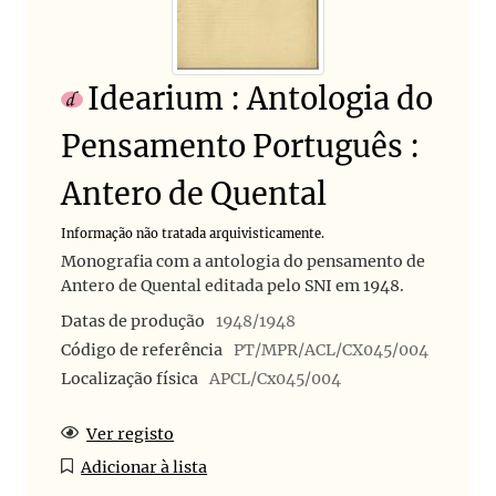
Idearium : Antologia do
Pensamento Português :
Antero de Quental
Informação não tratada arquivisticamente.
Monografia com a antologia do pensamento de
Antero de Quental editada pelo SNI em 1948.
Datas de produção
1948/1948
Código de referência
PT/MPR/ACL/CX045/004
Localização física
APCL/Cx045/004
Ver registo
Adicionar à lista