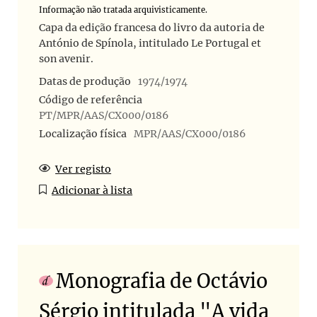
Informação não tratada arquivisticamente.
Capa da edição francesa do livro da autoria de
António de Spínola, intitulado Le Portugal et
son avenir.
Datas de produção
1974/1974
Código de referência
PT/MPR/AAS/CX000/0186
Localização física
MPR/AAS/CX000/0186
Ver registo
Adicionar à lista
Monografia de Octávio
Sérgio intitulada "A vida