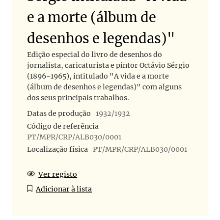
e a morte (álbum de
desenhos e legendas)"
Edição especial do livro de desenhos do
jornalista, caricaturista e pintor Octávio Sérgio
(1896-1965), intitulado "A vida e a morte
(álbum de desenhos e legendas)" com alguns
dos seus principais trabalhos.
Datas de produção
1932/1932
Código de referência
PT/MPR/CRP/ALB030/0001
Localização física
PT/MPR/CRP/ALB030/0001
Ver registo
Adicionar à lista