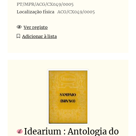
PT/MPR/ACG/CX049/0005
Localização física
ACG/CX049/0005
Ver registo
Adicionar à lista
Idearium : Antologia do