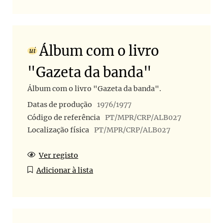
Álbum com o livro
"Gazeta da banda"
Álbum com o livro "Gazeta da banda".
Datas de produção
1976/1977
Código de referência
PT/MPR/CRP/ALB027
Localização física
PT/MPR/CRP/ALB027
Ver registo
Adicionar à lista