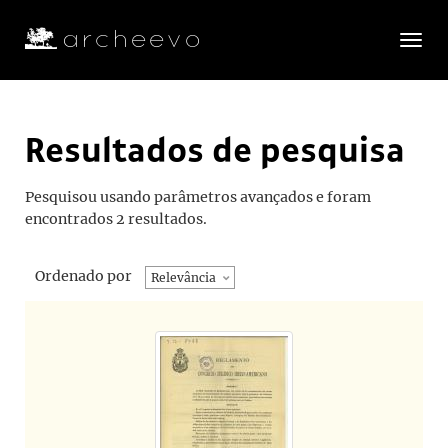
Toggle
navigatio
Resultados de pesquisa
Pesquisou usando parâmetros avançados e foram
encontrados 2 resultados.
Ordenado por
Relevância