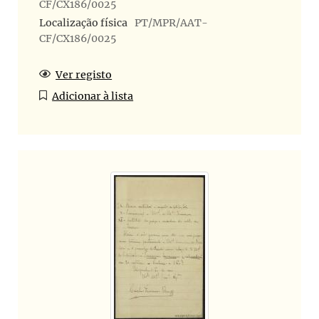
CF/CX186/0025
Localização física
PT/MPR/AAT-
CF/CX186/0025
Ver registo
Adicionar à lista