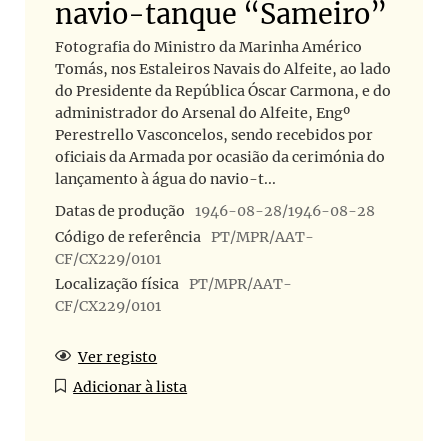
navio-tanque “Sameiro”
Fotografia do Ministro da Marinha Américo
Tomás, nos Estaleiros Navais do Alfeite, ao lado
do Presidente da República Óscar Carmona, e do
administrador do Arsenal do Alfeite, Engº
Perestrello Vasconcelos, sendo recebidos por
oficiais da Armada por ocasião da cerimónia do
lançamento à água do navio-t...
Datas de produção
1946-08-28/1946-08-28
Código de referência
PT/MPR/AAT-
CF/CX229/0101
Localização física
PT/MPR/AAT-
CF/CX229/0101
Ver registo
Adicionar à lista