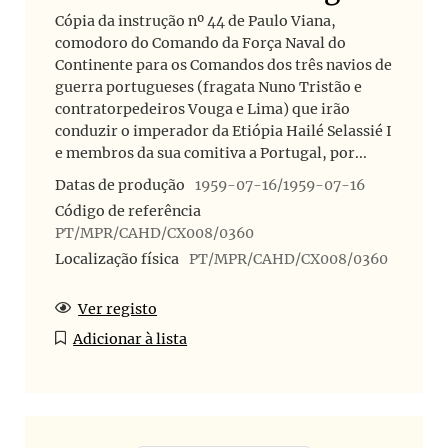
Cópia da instrução nº 44 de Paulo Viana,
comodoro do Comando da Força Naval do
Continente para os Comandos dos três navios de
guerra portugueses (fragata Nuno Tristão e
contratorpedeiros Vouga e Lima) que irão
conduzir o imperador da Etiópia Hailé Selassié I
e membros da sua comitiva a Portugal, por...
Datas de produção
1959-07-16/1959-07-16
Código de referência
PT/MPR/CAHD/CX008/0360
Localização física
PT/MPR/CAHD/CX008/0360
Ver registo
Adicionar à lista