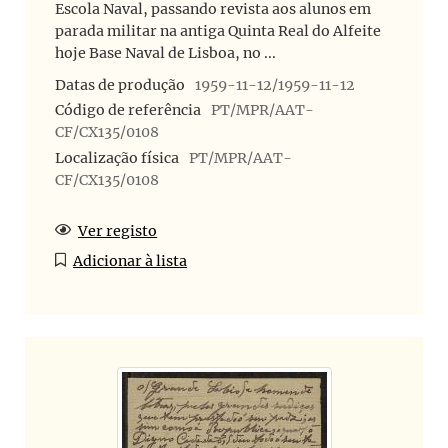
Escola Naval, passando revista aos alunos em
parada militar na antiga Quinta Real do Alfeite
hoje Base Naval de Lisboa, no ...
Datas de produção
1959-11-12/1959-11-12
Código de referência
PT/MPR/AAT-
CF/CX135/0108
Localização física
PT/MPR/AAT-
CF/CX135/0108
Ver registo
Adicionar à lista