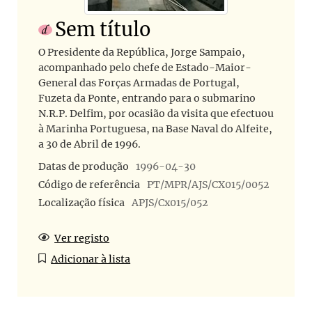
Sem título
O Presidente da República, Jorge Sampaio,
acompanhado pelo chefe de Estado-Maior-
General das Forças Armadas de Portugal,
Fuzeta da Ponte, entrando para o submarino
N.R.P. Delfim, por ocasião da visita que efectuou
à Marinha Portuguesa, na Base Naval do Alfeite,
a 30 de Abril de 1996.
Datas de produção
1996-04-30
Código de referência
PT/MPR/AJS/CX015/0052
Localização física
APJS/Cx015/052
Ver registo
Adicionar à lista