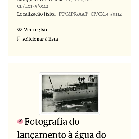
CF/CX135/0112
Localização física
PT/MPR/AAT-CF/CX135/0112
Ver registo
Adicionar à lista
Fotografia do
lançamento à água do