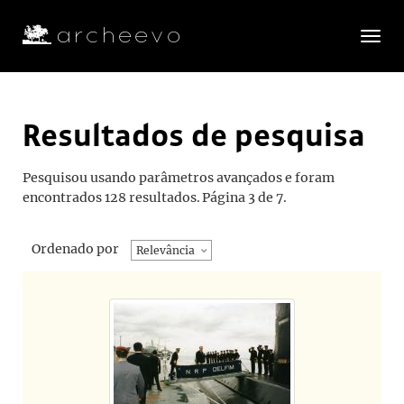
Toggle
navigatio
Resultados de pesquisa
Pesquisou usando parâmetros avançados e foram
encontrados 128 resultados.
Página 3 de 7.
Ordenado por
Relevância