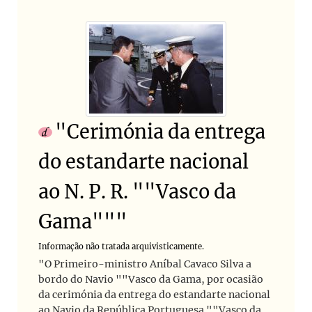
"Cerimónia da entrega
do estandarte nacional
ao N. P. R. ""Vasco da
Gama"""
Informação não tratada arquivisticamente.
"O Primeiro-ministro Aníbal Cavaco Silva a
bordo do Navio ""Vasco da Gama, por ocasião
da cerimónia da entrega do estandarte nacional
ao Navio da República Portuguesa ""Vasco da