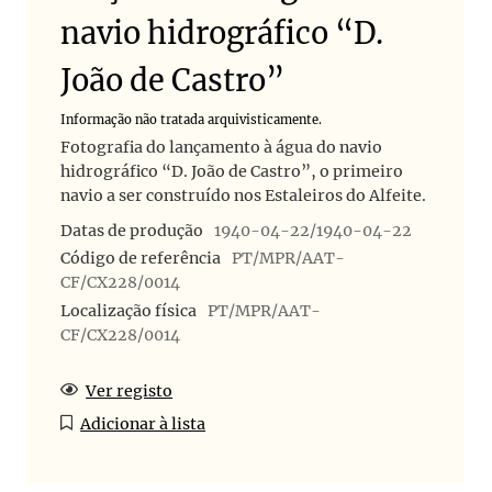
navio hidrográfico “D.
João de Castro”
Informação não tratada arquivisticamente.
Fotografia do lançamento à água do navio
hidrográfico “D. João de Castro”, o primeiro
navio a ser construído nos Estaleiros do Alfeite.
Datas de produção
1940-04-22/1940-04-22
Código de referência
PT/MPR/AAT-
CF/CX228/0014
Localização física
PT/MPR/AAT-
CF/CX228/0014
Ver registo
Adicionar à lista