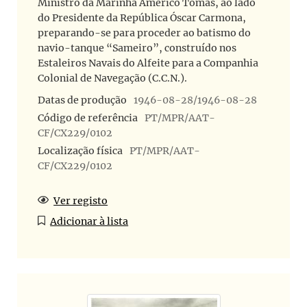
Ministro da Marinha Américo Tomás, ao lado
do Presidente da República Óscar Carmona,
preparando-se para proceder ao batismo do
navio-tanque “Sameiro”, construído nos
Estaleiros Navais do Alfeite para a Companhia
Colonial de Navegação (C.C.N.).
Datas de produção
1946-08-28/1946-08-28
Código de referência
PT/MPR/AAT-
CF/CX229/0102
Localização física
PT/MPR/AAT-
CF/CX229/0102
Ver registo
Adicionar à lista