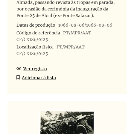
Almada, passando revista às tropas em parada,
por ocasião da cerimónia da inauguração da
Ponte 25 de Abril (ex-Ponte Salazar).
Datas de produção
1966-08-06/1966-08-06
Código de referência
PT/MPR/AAT-
CF/CX186/0125
Localização física
PT/MPR/AAT-
CF/CX186/0125
Ver registo
Adicionar à lista