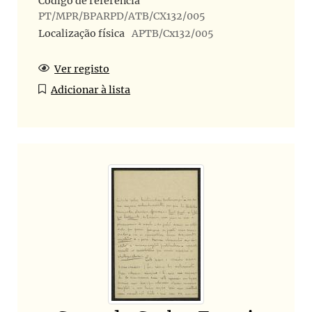
Código de referência
PT/MPR/BPARPD/ATB/CX132/005
Localização física
APTB/Cx132/005
Ver registo
Adicionar à lista