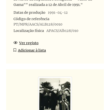
Gama"" realizada a 12 de Abril de 1991."
Datas de produção
1991-04-12
Código de referência
PT/MPR/AACS/ALB128/0010
Localização física
APACS/Alb128/010
Ver registo
Adicionar à lista