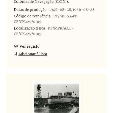
Colonial de Navegação (C.C.N.).
Datas de produção
1946-08-28/1946-08-28
Código de referência
PT/MPR/AAT-
CF/CX229/0105
Localização física
PT/MPR/AAT-
CF/CX229/0105
Ver registo
Adicionar à lista