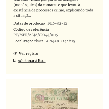
(monárquico) da comarca e que levou à
existência de processos crime, explicando toda
a situaçã...
Datas de produção
1916-02-12
Código de referência
PT/MPR/AAJA/CX144/0115
Localização física
APAJA/CX144/115
Ver registo
Adicionar à lista