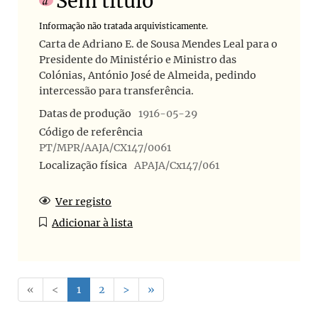
Sem título
Informação não tratada arquivisticamente.
Carta de Adriano E. de Sousa Mendes Leal para o
Presidente do Ministério e Ministro das
Colónias, António José de Almeida, pedindo
intercessão para transferência.
Datas de produção
1916-05-29
Código de referência
PT/MPR/AAJA/CX147/0061
Localização física
APAJA/Cx147/061
Ver registo
Adicionar à lista
«
<
1
2
>
»