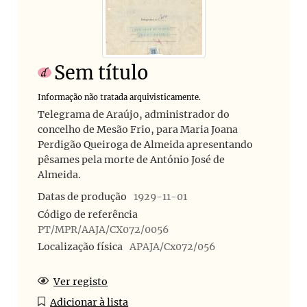
Sem título
Informação não tratada arquivisticamente.
Telegrama de Araújo, administrador do
concelho de Mesão Frio, para Maria Joana
Perdigão Queiroga de Almeida apresentando
pêsames pela morte de António José de
Almeida.
Datas de produção
1929-11-01
Código de referência
PT/MPR/AAJA/CX072/0056
Localização física
APAJA/Cx072/056
Ver registo
Adicionar à lista