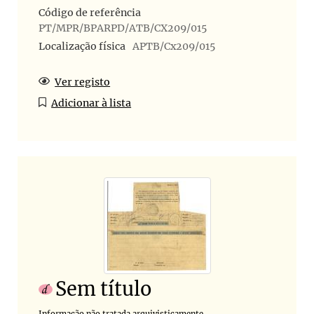
Código de referência
PT/MPR/BPARPD/ATB/CX209/015
Localização física
APTB/Cx209/015
Ver registo
Adicionar à lista
Sem título