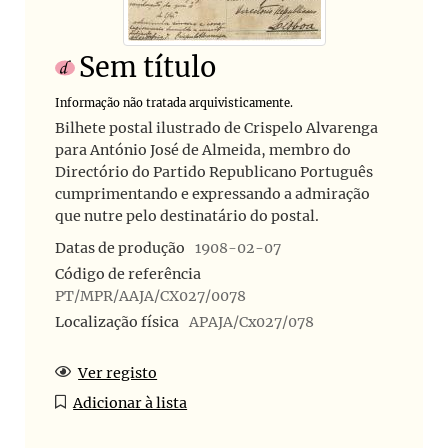
Sem título
Informação não tratada arquivisticamente.
Bilhete postal ilustrado de Crispelo Alvarenga
para António José de Almeida, membro do
Directório do Partido Republicano Português
cumprimentando e expressando a admiração
que nutre pelo destinatário do postal.
Datas de produção
1908-02-07
Código de referência
PT/MPR/AAJA/CX027/0078
Localização física
APAJA/Cx027/078
Ver registo
Adicionar à lista