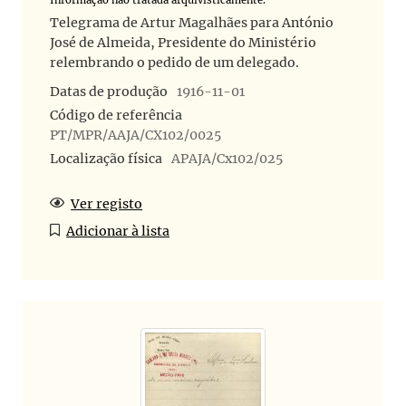
Informação não tratada arquivisticamente.
Telegrama de Artur Magalhães para António
José de Almeida, Presidente do Ministério
relembrando o pedido de um delegado.
Datas de produção
1916-11-01
Código de referência
PT/MPR/AAJA/CX102/0025
Localização física
APAJA/Cx102/025
Ver registo
Adicionar à lista