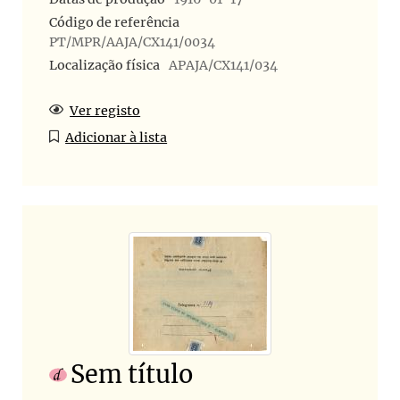
Código de referência
PT/MPR/AAJA/CX141/0034
Localização física
APAJA/CX141/034
Ver registo
Adicionar à lista
Sem título