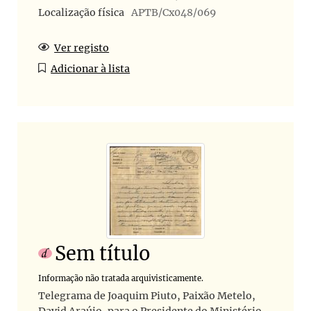
Localização física
APTB/Cx048/069
Ver registo
Adicionar à lista
Sem título
Informação não tratada arquivisticamente.
Telegrama de Joaquim Piuto, Paixão Metelo,
David Araújo, para o Presidente do Ministério,