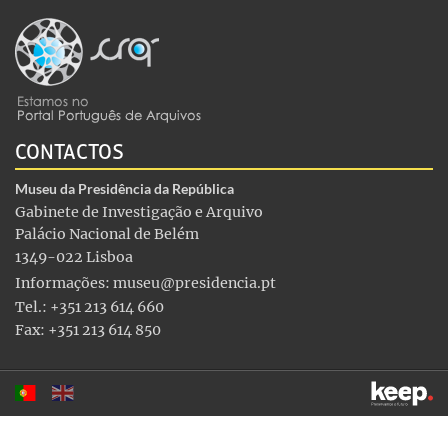
CONTACTOS
Museu da Presidência da República
Gabinete de Investigação e Arquivo
Palácio Nacional de Belém
1349-022 Lisboa
Informações:
museu@presidencia.pt
Tel.: +351 213 614 660
Fax: +351 213 614 850
Este sítio utiliza cookies para tornar a sua utilização mais