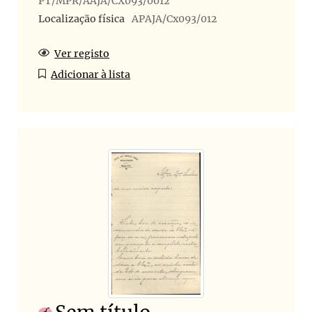
PT/MPR/AAJA/CX093/0012
Localização física
APAJA/Cx093/012
Ver registo
Adicionar à lista