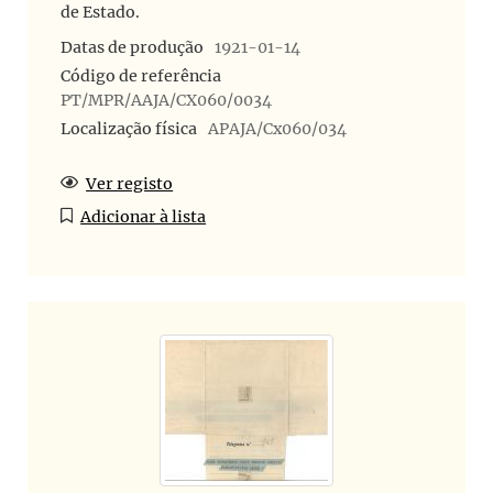
de Estado.
Datas de produção
1921-01-14
Código de referência
PT/MPR/AAJA/CX060/0034
Localização física
APAJA/Cx060/034
Ver registo
Adicionar à lista