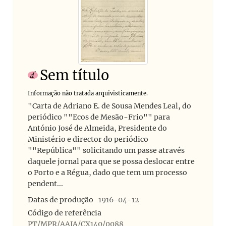
Sem título
Informação não tratada arquivisticamente.
"Carta de Adriano E. de Sousa Mendes Leal, do
periódico ""Ecos de Mesão-Frio"" para
António José de Almeida, Presidente do
Ministério e director do periódico
""República"" solicitando um passe através
daquele jornal para que se possa deslocar entre
o Porto e a Régua, dado que tem um processo
pendent...
Datas de produção
1916-04-12
Código de referência
PT/MPR/AAJA/CX140/0088