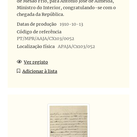
de Mesão Frio, para António José de Almeida,
Ministro do Interior, congratulando-se com o
chegada da República.
Datas de produção
1910-10-13
Código de referência
PT/MPR/AAJA/CX103/0052
Localização física
APAJA/Cx103/052
Ver registo
Adicionar à lista