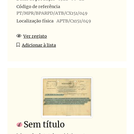
Código de referência
PT/MPR/BPARPD/ATB/CX151/049
Localização física
APTB/Cx151/049
Ver registo
Adicionar à lista
Sem título