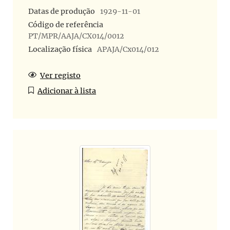
Datas de produção
1929-11-01
Código de referência
PT/MPR/AAJA/CX014/0012
Localização física
APAJA/Cx014/012
Ver registo
Adicionar à lista