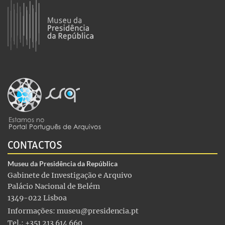
CONTACTOS
Museu da Presidência da República
Gabinete de Investigação e Arquivo
Palácio Nacional de Belém
1349-022 Lisboa
Informações:
museu@presidencia.pt
Tel.: +351 213 614 660