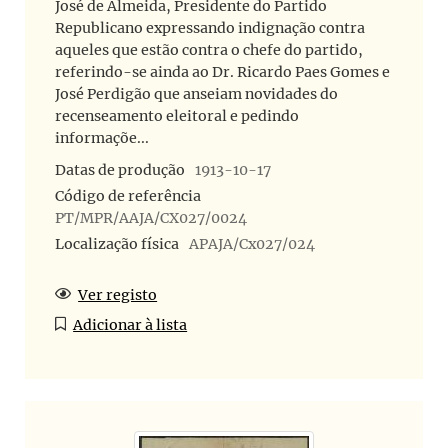
José de Almeida, Presidente do Partido
Republicano expressando indignação contra
aqueles que estão contra o chefe do partido,
referindo-se ainda ao Dr. Ricardo Paes Gomes e
José Perdigão que anseiam novidades do
recenseamento eleitoral e pedindo
informaçõe...
Datas de produção
1913-10-17
Código de referência
PT/MPR/AAJA/CX027/0024
Localização física
APAJA/Cx027/024
Ver registo
Adicionar à lista