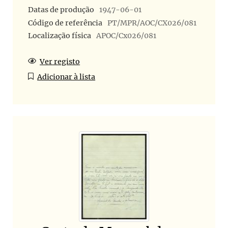
Datas de produção
1947-06-01
Código de referência
PT/MPR/AOC/CX026/081
Localização física
APOC/Cx026/081
Ver registo
Adicionar à lista