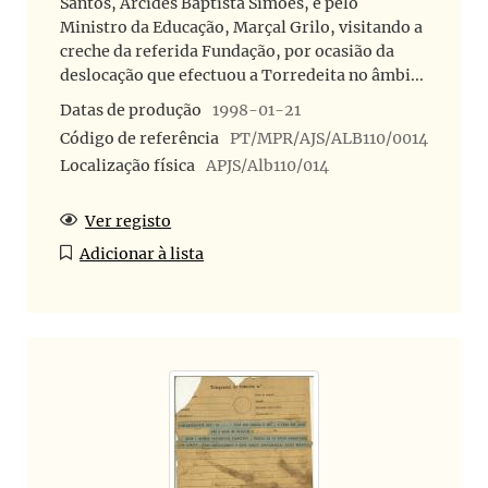
Santos, Arcides Baptista Simões, e pelo
Ministro da Educação, Marçal Grilo, visitando a
creche da referida Fundação, por ocasião da
deslocação que efectuou a Torredeita no âmbi...
Datas de produção
1998-01-21
Código de referência
PT/MPR/AJS/ALB110/0014
Localização física
APJS/Alb110/014
Ver registo
Adicionar à lista