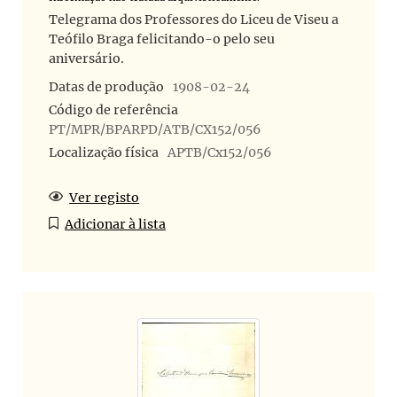
Telegrama dos Professores do Liceu de Viseu a
Teófilo Braga felicitando-o pelo seu
aniversário.
Datas de produção
1908-02-24
Código de referência
PT/MPR/BPARPD/ATB/CX152/056
Localização física
APTB/Cx152/056
Ver registo
Adicionar à lista