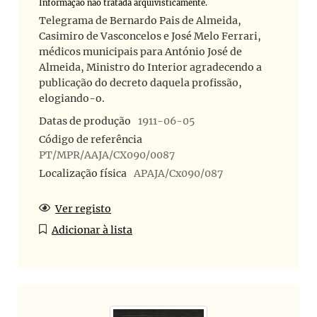
Informação não tratada arquivisticamente.
Telegrama de Bernardo Pais de Almeida,
Casimiro de Vasconcelos e José Melo Ferrari,
médicos municipais para António José de
Almeida, Ministro do Interior agradecendo a
publicação do decreto daquela profissão,
elogiando-o.
Datas de produção
1911-06-05
Código de referência
PT/MPR/AAJA/CX090/0087
Localização física
APAJA/Cx090/087
Ver registo
Adicionar à lista