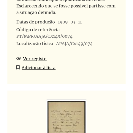
Esclarecendo que se fosse possível partisse com
a situação definida.
Datas de produção
1909-03-11
Código de referência
PT/MPR/AAJA/CX149/0074
Localização física
APAJA/Cx149/074
Ver registo
Adicionar à lista