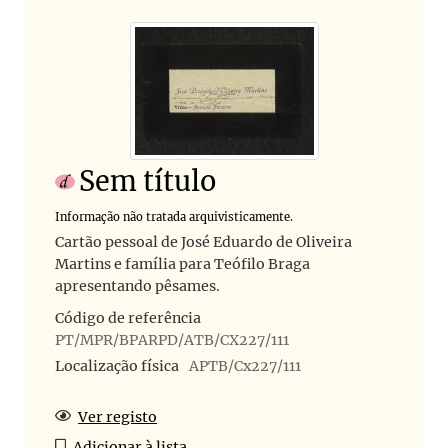
Sem título
Informação não tratada arquivisticamente.
Cartão pessoal de José Eduardo de Oliveira
Martins e família para Teófilo Braga
apresentando pêsames.
Código de referência
PT/MPR/BPARPD/ATB/CX227/111
Localização física
APTB/Cx227/111
Ver registo
Adicionar à lista