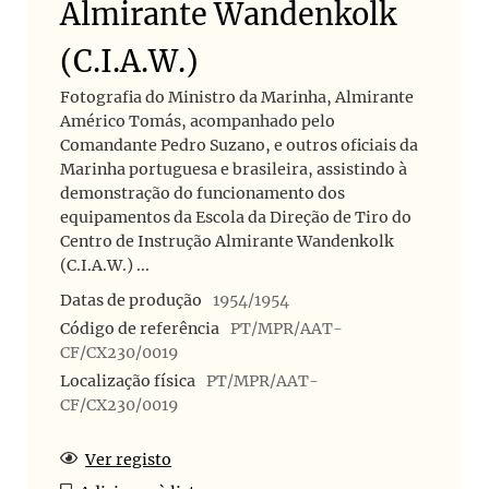
Almirante Wandenkolk
(C.I.A.W.)
Fotografia do Ministro da Marinha, Almirante
Américo Tomás, acompanhado pelo
Comandante Pedro Suzano, e outros oficiais da
Marinha portuguesa e brasileira, assistindo à
demonstração do funcionamento dos
equipamentos da Escola da Direção de Tiro do
Centro de Instrução Almirante Wandenkolk
(C.I.A.W.) ...
Datas de produção
1954/1954
Código de referência
PT/MPR/AAT-
CF/CX230/0019
Localização física
PT/MPR/AAT-
CF/CX230/0019
Ver registo