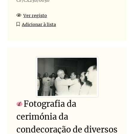
CF/CX230/0030
Ver registo
Adicionar à lista
Fotografia da
cerimónia da
condecoração de diversos