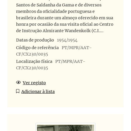
Santos de Saldanha da Gama e de diversos
membros da oficialidade portuguesa e
brasileira durante um almoço oferecido em sua
honra por ocasião da sua visita oficial ao Centro
de Instrução Almirante Wandenkolk (C.I....
Datas de produção
1954/1954
Código de referência
PT/MPR/AAT-
CF/CX230/0035
Localização física
PT/MPR/AAT-
CF/CX230/0035
Ver registo
Adicionar à lista