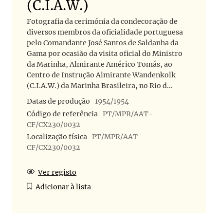
(C.I.A.W.)
Fotografia da cerimónia da condecoração de
diversos membros da oficialidade portuguesa
pelo Comandante José Santos de Saldanha da
Gama por ocasião da visita oficial do Ministro
da Marinha, Almirante Américo Tomás, ao
Centro de Instrução Almirante Wandenkolk
(C.I.A.W.) da Marinha Brasileira, no Rio d...
Datas de produção
1954/1954
Código de referência
PT/MPR/AAT-
CF/CX230/0032
Localização física
PT/MPR/AAT-
CF/CX230/0032
Ver registo
Adicionar à lista