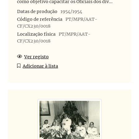
como objetivo capacitar os Oficiais dos div...
Datas de produção
1954/1954
Código de referência
PT/MPR/AAT-
CF/CX230/0018
Localização física
PT/MPR/AAT-
CF/CX230/0018
Ver registo
Adicionar à lista