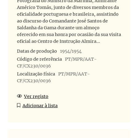
Fotografia do Ministro da Marinha, Almirante
Américo Tomás, junto de diversos membros da
oficialidade portuguesa e brasileira, assistindo
ao discurso do Comandante José Santos de
Saldanha da Gama durante um almoço
oferecido em sua honra por ocasião da sua visita
oficial ao Centro de Instrução Almira...
Datas de produção
1954/1954
Código de referência
PT/MPR/AAT-
CF/CX230/0036
Localização física
PT/MPR/AAT-
CF/CX230/0036
Ver registo
Adicionar à lista