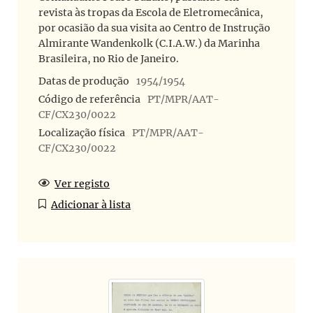
revista às tropas da Escola de Eletromecânica,
por ocasião da sua visita ao Centro de Instrução
Almirante Wandenkolk (C.I.A.W.) da Marinha
Brasileira, no Rio de Janeiro.
Datas de produção
1954/1954
Código de referência
PT/MPR/AAT-
CF/CX230/0022
Localização física
PT/MPR/AAT-
CF/CX230/0022
Ver registo
Adicionar à lista