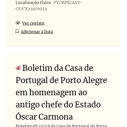
Localização física
PT/MPR/AAT-
CF/CX230/0023
Ver registo
Adicionar à lista
Boletim da Casa de
Portugal de Porto Alegre
em homenagem ao
antigo chefe do Estado
Óscar Carmona
Boletim nº 40/48 da Casa de Portugal de Porto