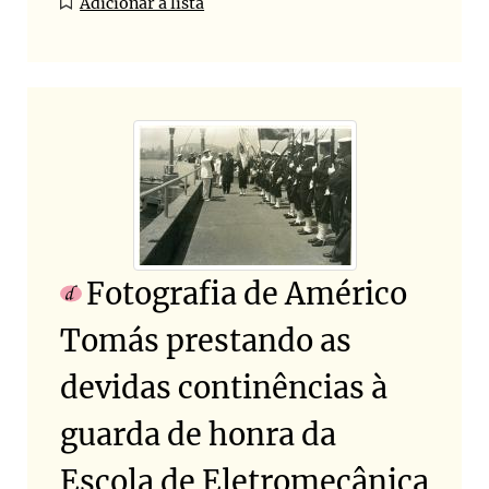
Adicionar à lista
Fotografia de Américo
Tomás prestando as
devidas continências à
guarda de honra da
Escola de Eletromecânica