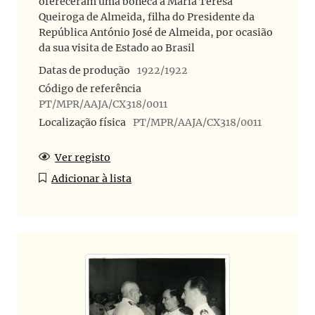
ofereceram uma boneca a Maria Teresa
Queiroga de Almeida, filha do Presidente da
República António José de Almeida, por ocasião
da sua visita de Estado ao Brasil
Datas de produção
1922/1922
Código de referência
PT/MPR/AAJA/CX318/0011
Localização física
PT/MPR/AAJA/CX318/0011
Ver registo
Adicionar à lista