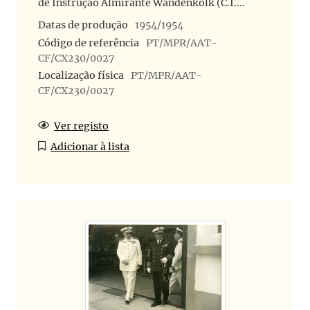
de Instrução Almirante Wandenkolk (C.I....
Datas de produção
1954/1954
Código de referência
PT/MPR/AAT-
CF/CX230/0027
Localização física
PT/MPR/AAT-
CF/CX230/0027
Ver registo
Adicionar à lista