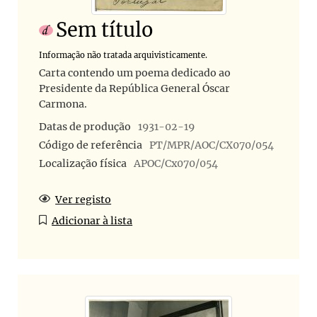
Sem título
Informação não tratada arquivisticamente.
Carta contendo um poema dedicado ao
Presidente da República General Óscar
Carmona.
Datas de produção
1931-02-19
Código de referência
PT/MPR/AOC/CX070/054
Localização física
APOC/Cx070/054
Ver registo
Adicionar à lista