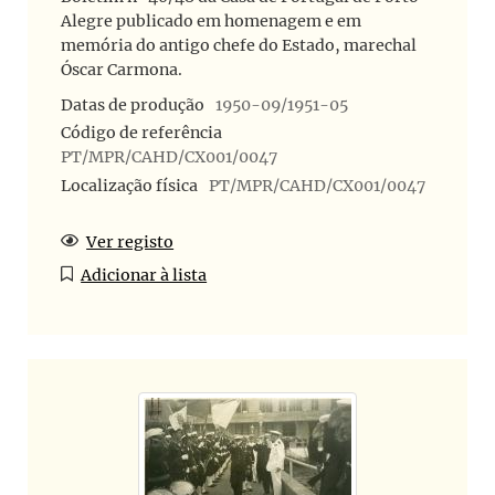
Alegre publicado em homenagem e em
memória do antigo chefe do Estado, marechal
Óscar Carmona.
Datas de produção
1950-09/1951-05
Código de referência
PT/MPR/CAHD/CX001/0047
Localização física
PT/MPR/CAHD/CX001/0047
Ver registo
Adicionar à lista