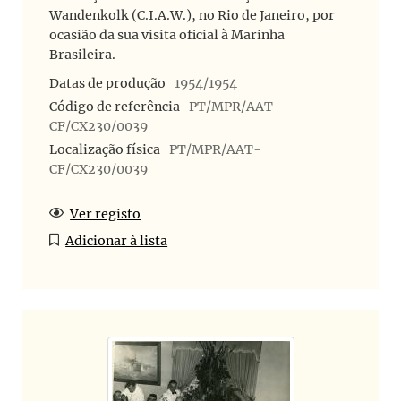
Wandenkolk (C.I.A.W.), no Rio de Janeiro, por
ocasião da sua visita oficial à Marinha
Brasileira.
Datas de produção
1954/1954
Código de referência
PT/MPR/AAT-
CF/CX230/0039
Localização física
PT/MPR/AAT-
CF/CX230/0039
Ver registo
Adicionar à lista