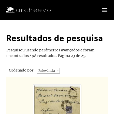
Toggle
navigatio
Resultados de pesquisa
Pesquisou usando parâmetros avançados e foram
encontrados 498 resultados.
Página 23 de 25.
Ordenado por
Relevância