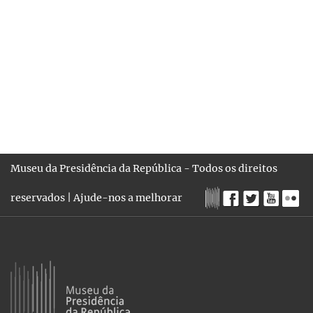
Museu da Presidência da República - Todos os direitos
reservados |
Ajude-nos a melhorar