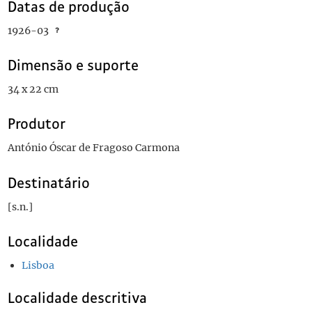
Datas de produção
1926-03
Dimensão e suporte
34 x 22 cm
Produtor
António Óscar de Fragoso Carmona
Destinatário
[s.n.]
Localidade
Lisboa
Localidade descritiva