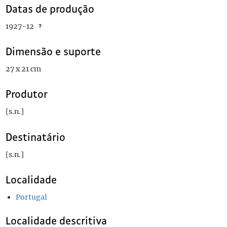
Datas de produção
1927-12
Dimensão e suporte
27 x 21 cm
Produtor
[s.n.]
Destinatário
[s.n.]
Localidade
Portugal
Localidade descritiva