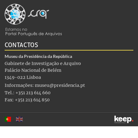
CONTACTOS
Museu da Presidência da República
Gabinete de Investigação e Arquivo
Palácio Nacional de Belém
1349-022 Lisboa
Informações:
museu@presidencia.pt
Tel.: +351 213 614 660
Fax: +351 213 614 850
Este sítio utiliza cookies para tornar a sua utilização mais