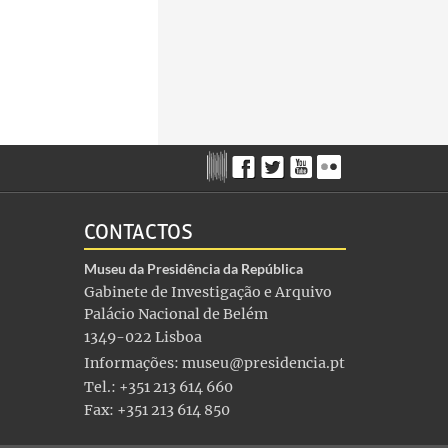
CONTACTOS
Museu da Presidência da República
Gabinete de Investigação e Arquivo
Palácio Nacional de Belém
1349-022 Lisboa
Informações:
museu@presidencia.pt
Tel.: +351 213 614 660
Fax: +351 213 614 850