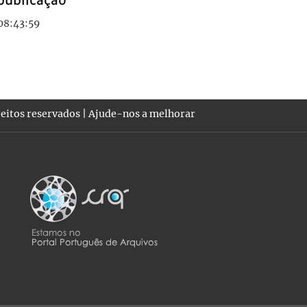
08:43:59
eitos reservados |
Ajude-nos a melhorar