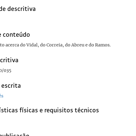
de descritiva
e conteúdo
 acerca do Vidal, do Correia, do Abreu e do Ramos.
critiva
0/035
 escrita
ês
sticas físicas e requisitos técnicos
publicação