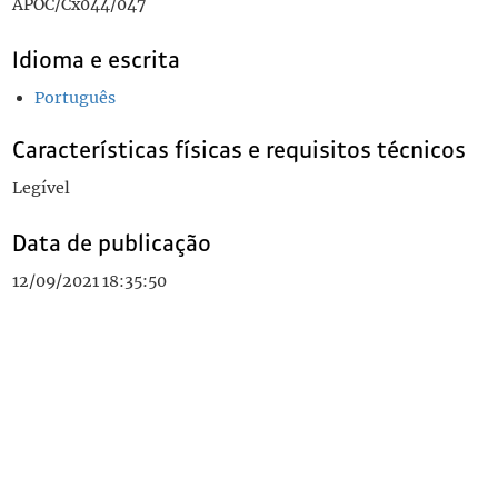
APOC/Cx044/047
Idioma e escrita
Português
Características físicas e requisitos técnicos
Legível
Data de publicação
12/09/2021 18:35:50