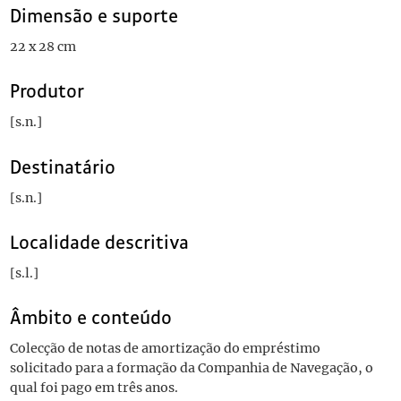
Dimensão e suporte
22 x 28 cm
Produtor
[s.n.]
Destinatário
[s.n.]
Localidade descritiva
[s.l.]
Âmbito e conteúdo
Colecção de notas de amortização do empréstimo
solicitado para a formação da Companhia de Navegação, o
qual foi pago em três anos.