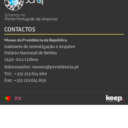
CONTACTOS
Museu da Presidência da República
Gabinete de Investigação e Arquivo
Palácio Nacional de Belém
1349-022 Lisboa
Informações:
museu@presidencia.pt
Tel.: +351 213 614 660
Fax: +351 213 614 850
Este sítio utiliza cookies para tornar a sua utilização mais
agradável. Ao continuar a utilizá-lo reconhece e aceita a nossa
política de cookies