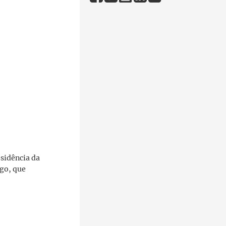
esidência da
go, que