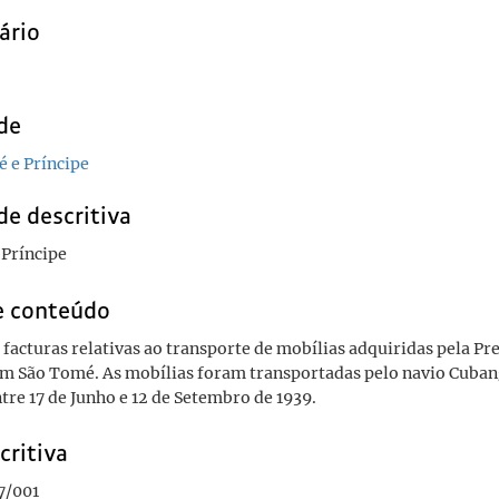
ário
de
 e Príncipe
de descritiva
 Príncipe
e conteúdo
 facturas relativas ao transporte de mobílias adquiridas pela Pr
m São Tomé. As mobílias foram transportadas pelo navio Cuban
tre 17 de Junho e 12 de Setembro de 1939.
critiva
7/001