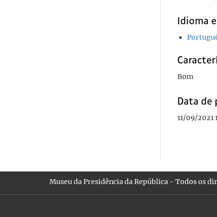
Idioma e
Portugu
Caracterí
Bom
Data de 
11/09/2021 
Museu da Presidência da República - Todos os dir