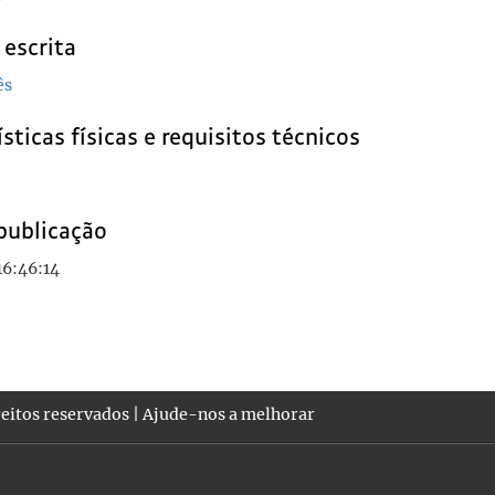
 escrita
ês
sticas físicas e requisitos técnicos
publicação
16:46:14
eitos reservados |
Ajude-nos a melhorar