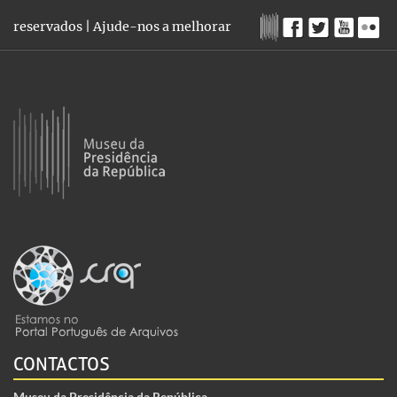
reservados |
Ajude-nos a melhorar
CONTACTOS
Museu da Presidência da República