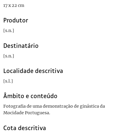
17 x 22 cm
Produtor
[s.n.]
Destinatário
[s.n.]
Localidade descritiva
[s.l.]
Âmbito e conteúdo
Fotografia de uma demonstração de ginástica da
Mocidade Portuguesa.
Cota descritiva