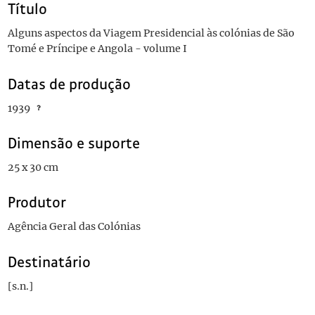
Título
Alguns aspectos da Viagem Presidencial às colónias de São
Tomé e Príncipe e Angola - volume I
Datas de produção
1939
Dimensão e suporte
25 x 30 cm
Produtor
Agência Geral das Colónias
Destinatário
[s.n.]