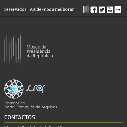
reservados |
Ajude-nos a melhorar
CONTACTOS