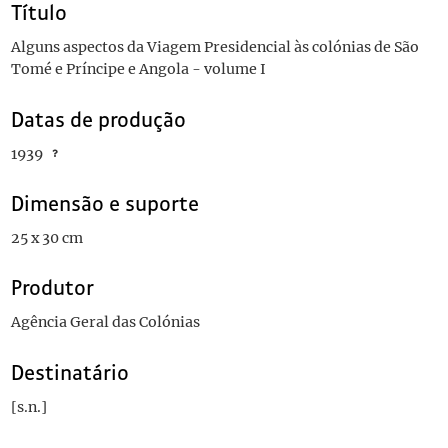
Título
Alguns aspectos da Viagem Presidencial às colónias de São
Tomé e Príncipe e Angola - volume I
Datas de produção
1939
Dimensão e suporte
25 x 30 cm
Produtor
Agência Geral das Colónias
Destinatário
[s.n.]