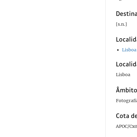
Destina
[s.n.]
Locali
Lisboa
Localid
Lisboa
Âmbito
Fotografi
Cota de
APOC/Cx0