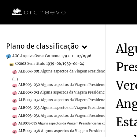
Alg
Plano de classificação
AOC
Arquivo Óscar Carmona
1792-11-07/1996
Pre
CX002
Sem título
1939-06/1939-06-24
ALB003-001
Alguns aspectos da Viagem Presidencial às colónias de 
(...)
Ver
ALB003-030
Alguns aspectos da Viagem Presidencial às colónias de 
ALB003-031
Alguns aspectos da Viagem Presidencial às colónias de 
Ang
ALB003-032
Alguns aspectos da Viagem Presidencial às colónias de 
ALB003-033
Alguns aspectos da Viagem Presidencial às colónias de 
ALB003-034
Alguns aspectos da Viagem Presidencial às colónias de 
Est
ALB003-035
Alguns aspectos da Viagem Presidencial às colónias de Cabo Verde,
ALB003-036
Alguns aspectos da Viagem Presidencial às colónias de 