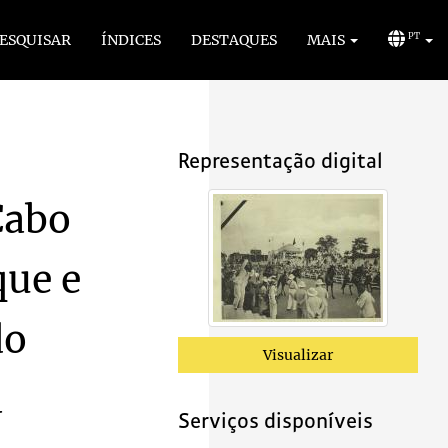
ESQUISAR
ÍNDICES
DESTAQUES
MAIS
PT
Representação digital
Cabo
ião Sul-Africana realizadas em Junho, Julho, Agosto e Setembro de 1939 - Volu
ue e
ião Sul-Africana realizadas em Junho, Julho, Agosto e Setembro de 1939 - Volu
ião Sul-Africana realizadas em Junho, Julho, Agosto e Setembro de 1939 - Volu
do
ião Sul-Africana realizadas em Junho, Julho, Agosto e Setembro de 1939 - Volu
ião Sul-Africana realizadas em Junho, Julho, Agosto e Setembro de 1939 - Volu
Visualizar
ião Sul-Africana realizadas em Junho, Julho, Agosto e Setembro de 1939 - Volu
a
das em Junho, Julho, Agosto e Setembro de 1939 - Volume I
1940
Serviços disponíveis
ião Sul-Africana realizadas em Junho, Julho, Agosto e Setembro de 1939 - Volu