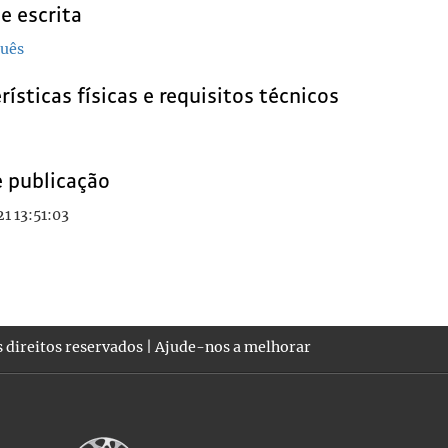
e escrita
uês
rísticas físicas e requisitos técnicos
e publicação
1 13:51:03
 direitos reservados |
Ajude-nos a melhorar