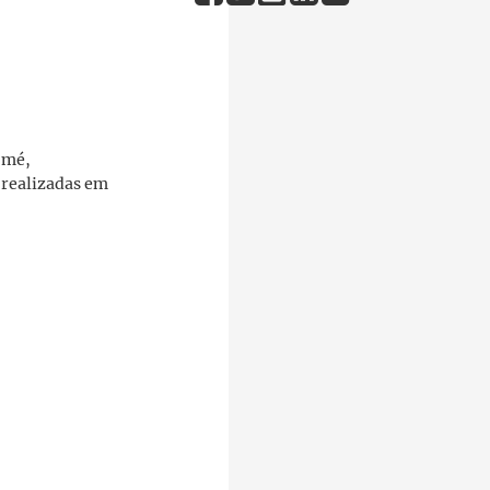
omé,
 realizadas em