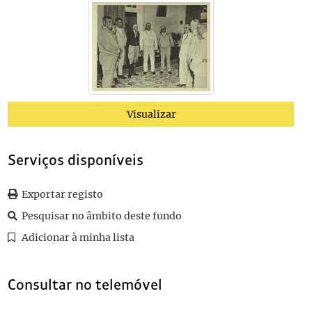
ALB003-043
Alguns aspectos da Viagem Presidencial às colónias de 
ALB003-044
Alguns aspectos da Viagem Presidencial às colónias de 
ALB003-045
Alguns aspectos da Viagem Presidencial às colónias de 
ALB003-046
Alguns aspectos da Viagem Presidencial às colónias de
(...)
ALB004-055
Anexo ao álbum da Viagem Presidencial à África em 193
Visualizar
Serviços disponíveis
Exportar registo
Pesquisar no âmbito deste fundo
Adicionar à minha lista
Consultar no telemóvel