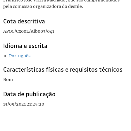
Francisco José Vieira Machado, que são cumprimentados
pela comissão organizadora do desfile.
Cota descritiva
APOC/Cx002/Alb003/041
Idioma e escrita
Português
Características físicas e requisitos técnicos
Bom
Data de publicação
13/09/2021 21:25:20