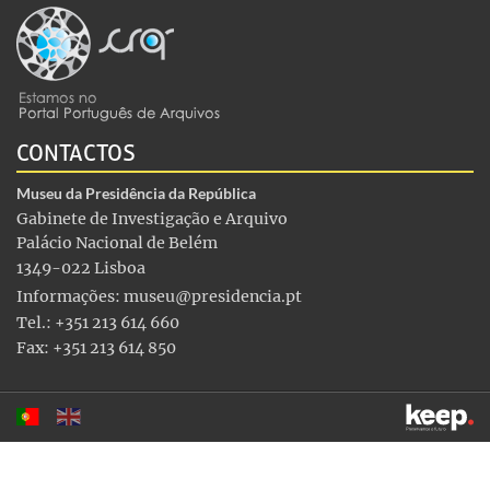
CONTACTOS
Museu da Presidência da República
Gabinete de Investigação e Arquivo
Palácio Nacional de Belém
1349-022 Lisboa
Informações:
museu@presidencia.pt
Tel.: +351 213 614 660
Fax: +351 213 614 850
Este sítio utiliza cookies para tornar a sua utilização mais