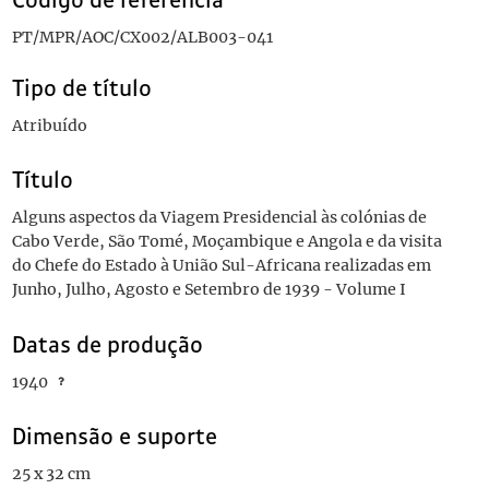
Código de referência
PT/MPR/AOC/CX002/ALB003-041
Tipo de título
Atribuído
Título
Alguns aspectos da Viagem Presidencial às colónias de
Cabo Verde, São Tomé, Moçambique e Angola e da visita
do Chefe do Estado à União Sul-Africana realizadas em
Junho, Julho, Agosto e Setembro de 1939 - Volume I
Datas de produção
1940
Dimensão e suporte
25 x 32 cm