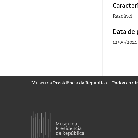
Caracterí
Razoável
Data de 
12/09/2021 
Museu da Presidência da República - Todos os dir