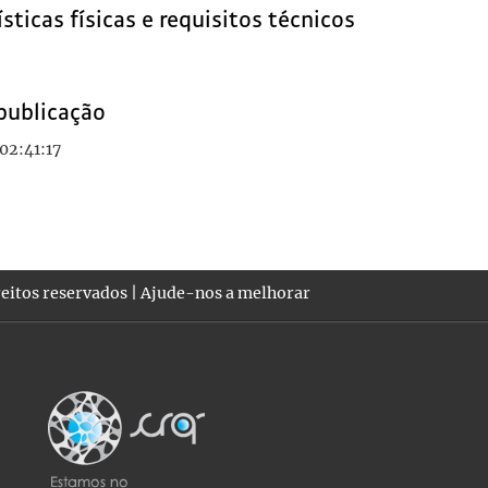
sticas físicas e requisitos técnicos
publicação
02:41:17
eitos reservados |
Ajude-nos a melhorar