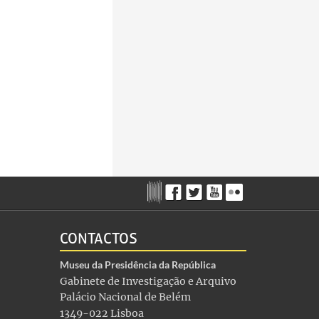
CONTACTOS
Museu da Presidência da República
Gabinete de Investigação e Arquivo
Palácio Nacional de Belém
1349-022 Lisboa