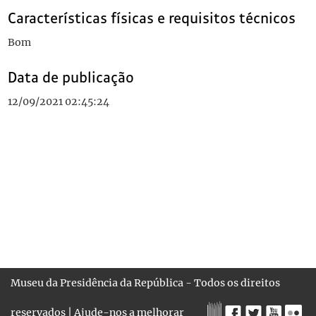
Características físicas e requisitos técnicos
Bom
Data de publicação
12/09/2021 02:45:24
Museu da Presidência da República - Todos os direitos
reservados |
Ajude-nos a melhorar