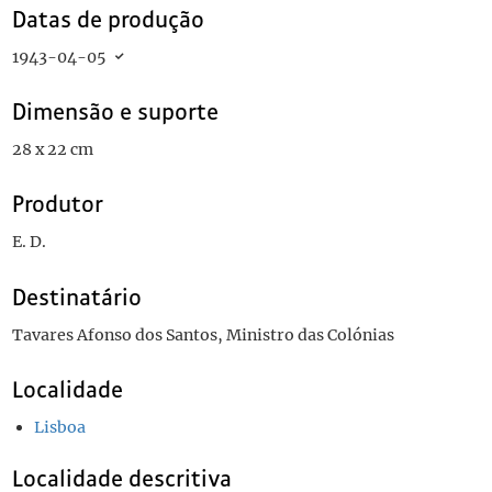
Datas de produção
1943-04-05
Dimensão e suporte
28 x 22 cm
Produtor
E. D.
Destinatário
Tavares Afonso dos Santos, Ministro das Colónias
Localidade
Lisboa
Localidade descritiva