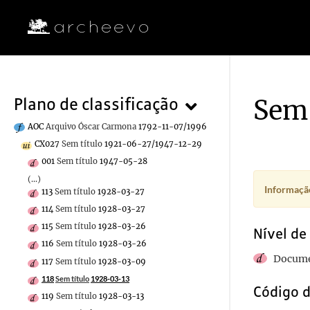
Sem 
Plano de classificação
AOC
Arquivo Óscar Carmona
1792-11-07/1996
CX027
Sem título
1921-06-27/1947-12-29
001
Sem título
1947-05-28
(...)
Informação
113
Sem título
1928-03-27
114
Sem título
1928-03-27
115
Sem título
1928-03-26
Nível de
116
Sem título
1928-03-26
Docume
117
Sem título
1928-03-09
118
Sem título
1928-03-13
Código d
119
Sem título
1928-03-13