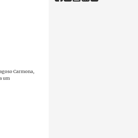
Fragoso Carmona,
 a um