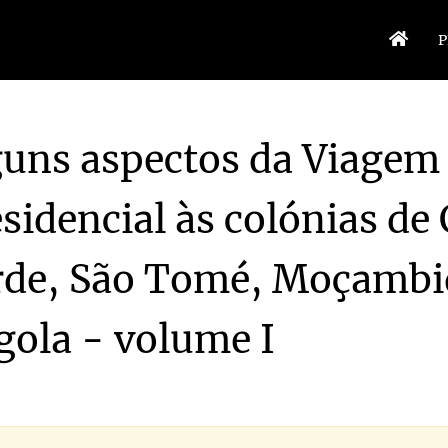
P
guns aspectos da Viagem
sidencial às colónias de
 Cabo Verde, São Tomé, Moçambique e Angola - volume I
1939
rde, São Tomé, Moçambi
 Cabo Verde, São Tomé, Moçambique e Angola - volume I
1939-07
 Cabo Verde, São Tomé, Moçambique e Angola - volume I
1939-07
gola - volume I
 Cabo Verde, São Tomé, Moçambique e Angola - volume I
1939-07
 Cabo Verde, São Tomé, Moçambique e Angola - volume I
1939-07
 Cabo Verde, São Tomé, Moçambique e Angola - volume I
1939-07
, São Tomé, Moçambique e Angola - volume I
1939-07
 Cabo Verde, São Tomé, Moçambique e Angola - volume I
1939-07