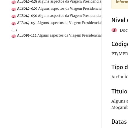
Inform
ALB014-048
Alguns aspectos da Viagem Presidencial às colónias de
ALB014-049
Alguns aspectos da Viagem Presidencial às colónias de
ALB014-050
Alguns aspectos da Viagem Presidencial às colónias de
Nível 
ALB014-051
Alguns aspectos da Viagem Presidencial às colónias de
Doc
(...)
ALB015-122
Alguns aspectos da Viagem Presidencial às colónias de 
Código
PT/MPR
Tipo d
Atribuí
Título
Alguns a
Moçambi
Datas