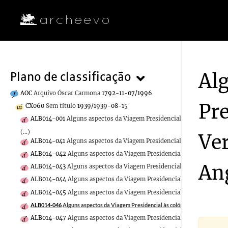
Al
Plano de classificação
AOC
Arquivo Óscar Carmona
1792-11-07/1996
Pre
CX060
Sem título
1939/1939-08-15
ALB014-001
Alguns aspectos da Viagem Presidencial às colónias de
(...)
Ve
ALB014-041
Alguns aspectos da Viagem Presidencial às colónias de
ALB014-042
Alguns aspectos da Viagem Presidencial às colónias de
An
ALB014-043
Alguns aspectos da Viagem Presidencial às colónias de
ALB014-044
Alguns aspectos da Viagem Presidencial às colónias de
ALB014-045
Alguns aspectos da Viagem Presidencial às colónias de
ALB014-046
Alguns aspectos da Viagem Presidencial às colónias de Cabo Verde
ALB014-047
Alguns aspectos da Viagem Presidencial às colónias de