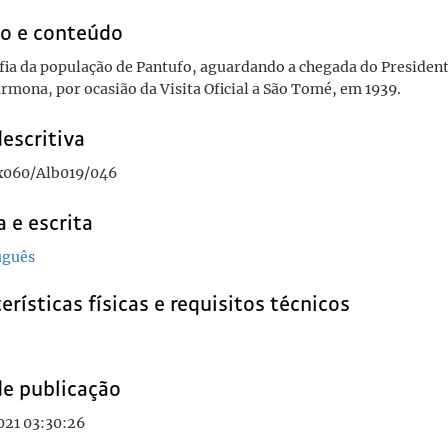
o e conteúdo
ia da população de Pantufo, aguardando a chegada do President
rmona, por ocasião da Visita Oficial a São Tomé, em 1939.
escritiva
060/Alb019/046
 e escrita
uguês
erísticas físicas e requisitos técnicos
de publicação
021 03:30:26