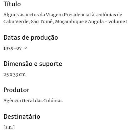
Título
Alguns aspectos da Viagem Presidencial às colónias de
Cabo Verde, São Tomé, Moçambique e Angola - volume I
Datas de produção
1939-07
Dimensão e suporte
25 x 33 cm
Produtor
Agência Geral das Colónias
Destinatário
[s.n.]