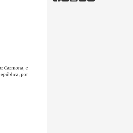
car Carmona, e
República, por