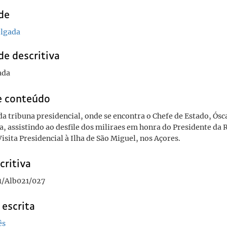
de
elgada
de descritiva
ada
e conteúdo
da tribuna presidencial, onde se encontra o Chefe de Estado, Ós
a, assistindo ao desfile dos miliraes em honra do Presidente da 
Visita Presidencial à Ilha de São Miguel, nos Açores.
critiva
/Alb021/027
 escrita
ês