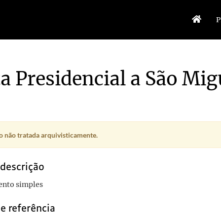
P
ta Presidencial a São Mig
 não tratada arquivisticamente.
 descrição
nto simples
e referência