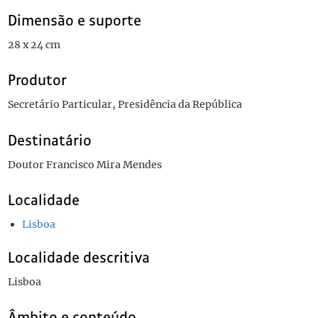
Dimensão e suporte
28 x 24 cm
Produtor
Secretário Particular, Presidência da República
Destinatário
Doutor Francisco Mira Mendes
Localidade
Lisboa
Localidade descritiva
Lisboa
Âmbito e conteúdo