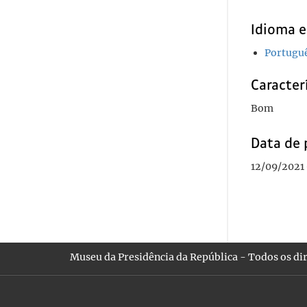
Idioma e
Portugu
Caracterí
Bom
Data de 
12/09/2021 
Museu da Presidência da República - Todos os dir