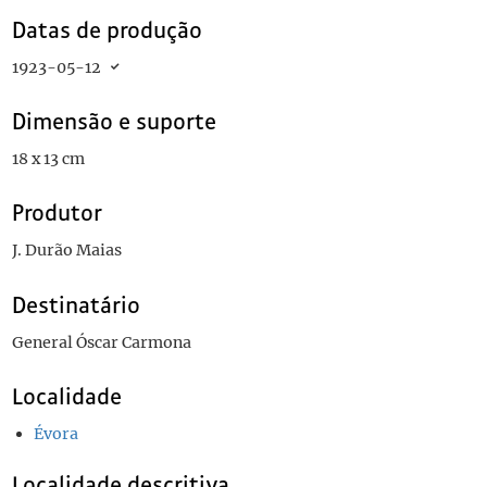
Datas de produção
1923-05-12
Dimensão e suporte
18 x 13 cm
Produtor
J. Durão Maias
Destinatário
General Óscar Carmona
Localidade
Évora
Localidade descritiva