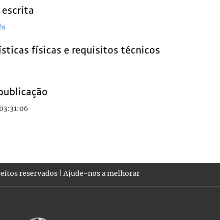
 escrita
ês
sticas físicas e requisitos técnicos
publicação
03:31:06
eitos reservados |
Ajude-nos a melhorar