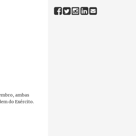
ezembro, ambas
em do Exército.