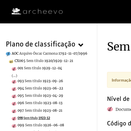
Sem 
Plano de classificação
AOC
Arquivo Óscar Carmona
1792-11-07/1996
CX065
Sem título
1920/1929-12-21
001
Sem título
1929-12-04
(...)
Informação
093
Sem título
1923-09-26
094
Sem título
1923-06-22
095
Sem título
1923-04-29
Nível de
096
Sem título
1923-08-13
Docume
097
Sem título
1923-08-21
098
Sem título
1923-12
Código d
099
Sem título
1926-06-08