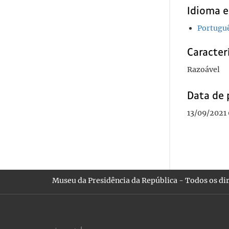
Idioma e
Portugu
Caracterí
Razoável
Data de 
13/09/2021 
Museu da Presidência da República - Todos os dir