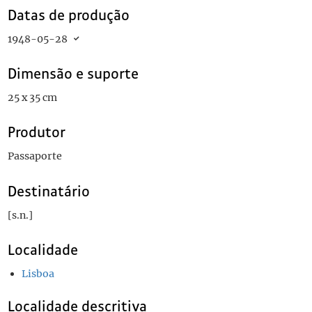
Datas de produção
1948-05-28
Dimensão e suporte
25 x 35 cm
Produtor
Passaporte
Destinatário
[s.n.]
Localidade
Lisboa
Localidade descritiva