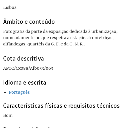
Lisboa
Âmbito e conteúdo
Fotografia da parte da exposição dedicada à urbanização,
nomeadamente no que respeita a estações fronteiriças,
alfândegas, quartéis da G. F. e da G. N. R..
Cota descritiva
APOC/Cx088/Alb033/063
Idioma e escrita
Português
Características físicas e requisitos técnicos
Bom