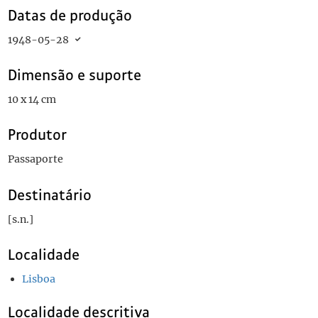
Datas de produção
1948-05-28
Dimensão e suporte
10 x 14 cm
Produtor
Passaporte
Destinatário
[s.n.]
Localidade
Lisboa
Localidade descritiva