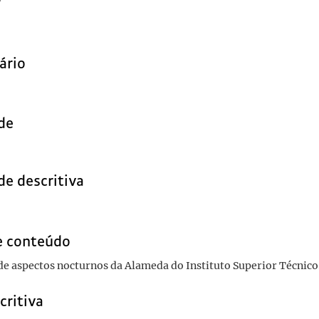
r
ário
de
de descritiva
e conteúdo
de aspectos nocturnos da Alameda do Instituto Superior Técnico
critiva