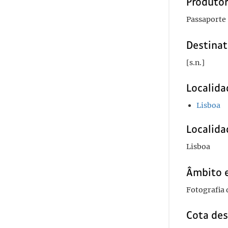
Produto
Passaporte
Destinat
[s.n.]
Localida
Lisboa
Localida
Lisboa
Âmbito 
Fotografia 
Cota des