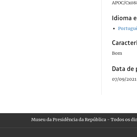
APOC/Cx08
Idioma e
Portugu
Caracterí
Bom
Data de 
07/09/2021 
Museu da Presidência da República - Todos os dir