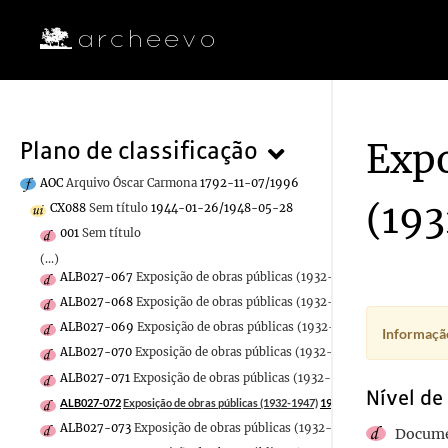
Expo
Plano de classificação
AOC
Arquivo Óscar Carmona
1792-11-07/1996
(19
CX088
Sem título
1944-01-26/1948-05-28
001
Sem título
(...)
ALB027-067
Exposição de obras públicas (1932-1947)
1948-05-28
ALB027-068
Exposição de obras públicas (1932-1947)
1948-05-28
ALB027-069
Exposição de obras públicas (1932-1947)
1948-05-28
Informação
ALB027-070
Exposição de obras públicas (1932-1947)
1948-05-28
ALB027-071
Exposição de obras públicas (1932-1947)
1948-05-28
Nível de
ALB027-072
Exposição de obras públicas (1932-1947)
1948-05-28
ALB027-073
Exposição de obras públicas (1932-1947)
1948-05-28
Docume