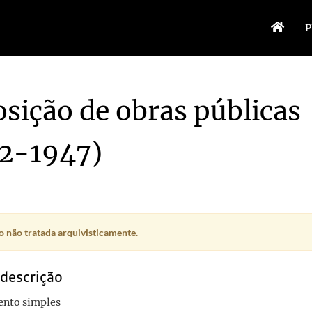
P
sição de obras públicas
32-1947)
 não tratada arquivisticamente.
 descrição
nto simples