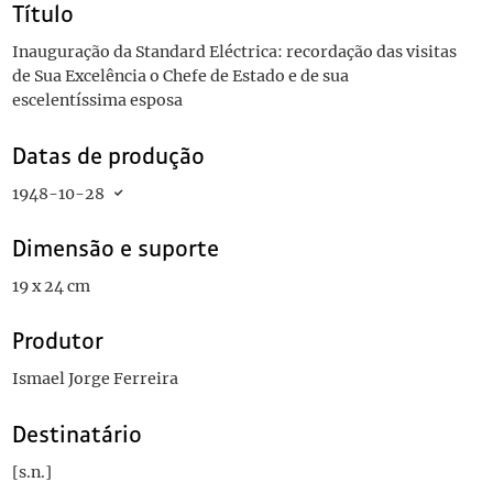
Título
Inauguração da Standard Eléctrica: recordação das visitas
de Sua Excelência o Chefe de Estado e de sua
escelentíssima esposa
Datas de produção
1948-10-28
Dimensão e suporte
19 x 24 cm
Produtor
Ismael Jorge Ferreira
Destinatário
[s.n.]