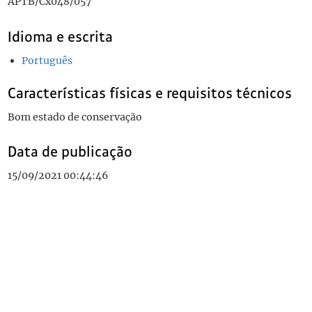
APTB/Cx048/057
Idioma e escrita
Português
Características físicas e requisitos técnicos
Bom estado de conservação
Data de publicação
15/09/2021 00:44:46