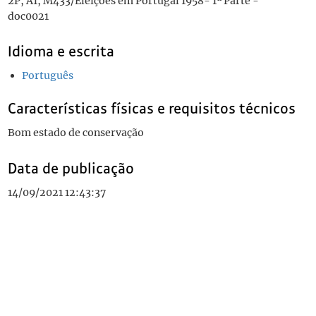
2P, A1, M433/Eleições em Portugal 1958- 1ª Parte -
doc0021
Idioma e escrita
Português
Características físicas e requisitos técnicos
Bom estado de conservação
Data de publicação
14/09/2021 12:43:37