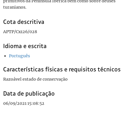
primitivos da Península Ibérica bem como sobre deuses
turanianos.
Cota descritiva
APTP/Cx126/028
Idioma e escrita
Português
Características físicas e requisitos técnicos
Razoável estado de conservação
Data de publicação
06/09/2021 15:08:52