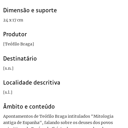
Dimensão e suporte
24 x 17 cm
Produtor
[Teófilo Braga]
Destinatário
[s.n.]
Localidade descritiva
[s.l.]
Âmbito e conteúdo
Apontamentos de Teófilo Braga intitulados "Mitologia
antiga de Espanha", falando sobre os deuses dos povos