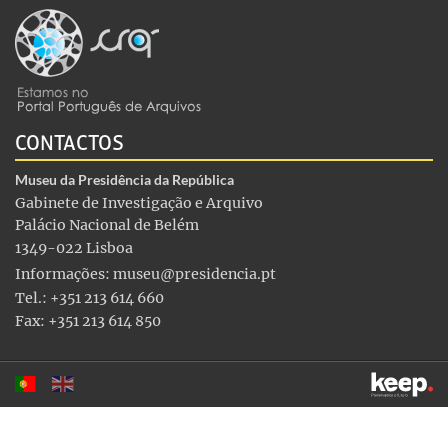
CONTACTOS
Museu da Presidência da República
Gabinete de Investigação e Arquivo
Palácio Nacional de Belém
1349-022 Lisboa
Informações:
museu@presidencia.pt
Tel.: +351 213 614 660
Fax: +351 213 614 850
Este sítio utiliza cookies para tornar a sua utilização mais