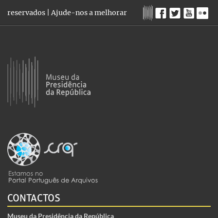
reservados |
Ajude-nos a melhorar
CONTACTOS
Museu da Presidência da República