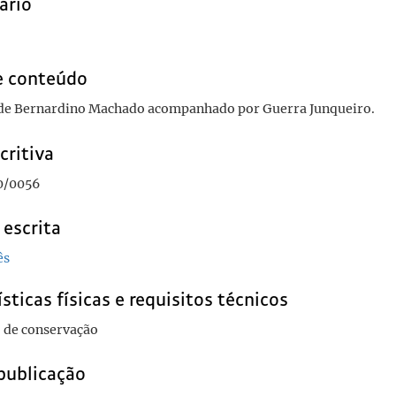
ário
e conteúdo
 de Bernardino Machado acompanhado por Guerra Junqueiro.
critiva
/0056
 escrita
ês
sticas físicas e requisitos técnicos
 de conservação
publicação