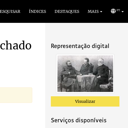
ESQUISAR
ÍNDICES
DESTAQUES
MAIS
PT
achado
Representação digital
Visualizar
Serviços disponíveis