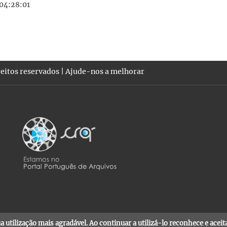
04:28:01
eitos reservados |
Ajude-nos a melhorar
sua utilização mais agradável. Ao continuar a utilizá-lo reconhece e acei