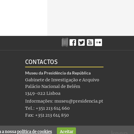
CONTACTOS
Museu da Presidência da República
Gabinete de Investigação e Arquivo
Palácio Nacional de Belém
1349-022 Lisboa
Informações:
museu@presidencia.pt
Tel.: +351 213 614 660
Fax: +351 213 614 850
ta a nossa
política de cookies
Aceitar