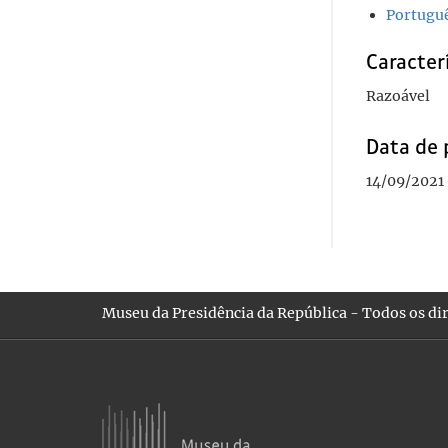
Portugu
Caracterí
Razoável
Data de 
14/09/2021
Museu da Presidência da República - Todos os dir