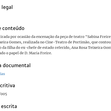
 legal
e conteúdo
tirada por ocasião da encenação da peça de teatro "Sabina Freire
eira Gomes, realizada no Cine-Teatro de Portimão, que contou
o da filha do ex-chefe de estado referido, Ana Rosa Teixeira Go
do o papel de D. Maria Freire.
ia documental
ias
critiva
/005
 escrita