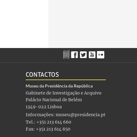
CONTACTOS
Museu da Presidência da República
Gabinete de Investigação e Arquivo
Palácio Nacional de Belém
1349-022 Lisboa
Informações:
museu@presidencia.pt
Tel.: +351 213 614 660
Fax: +351 213 614 850