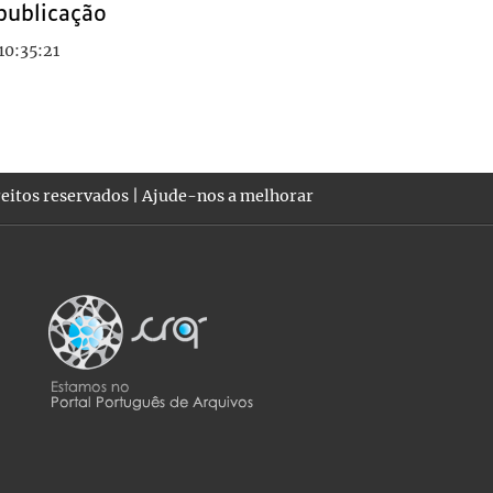
publicação
10:35:21
eitos reservados |
Ajude-nos a melhorar