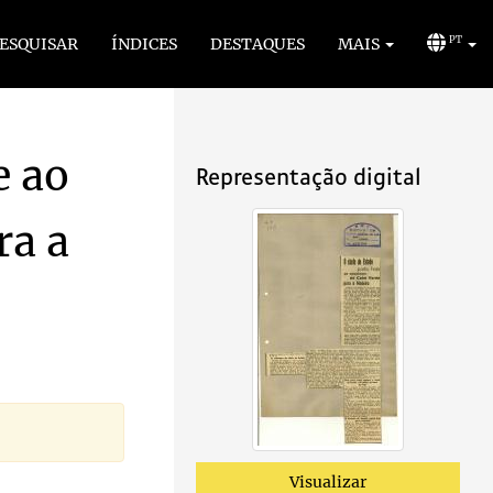
ESQUISAR
ÍNDICES
DESTAQUES
MAIS
PT
e ao
Representação digital
ra a
Visualizar