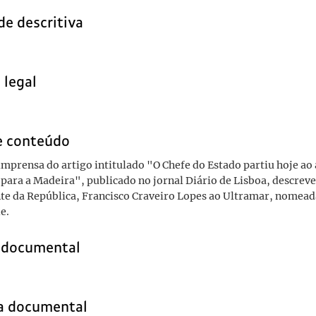
de descritiva
 legal
e conteúdo
imprensa do artigo intitulado "O Chefe do Estado partiu hoje a
para a Madeira", publicado no jornal Diário de Lisboa, descrev
te da República, Francisco Craveiro Lopes ao Ultramar, nomead
e.
o documental
ia documental