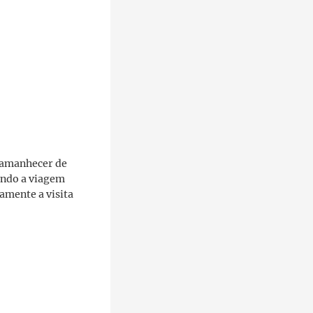
o amanhecer de
endo a viagem
amente a visita