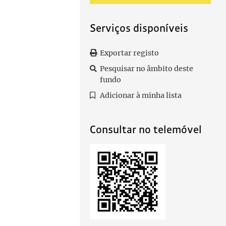
Serviços disponíveis
Exportar registo
955-05-31/1955-05-31
Pesquisar no âmbito deste
fundo
Adicionar à minha lista
Consultar no telemóvel