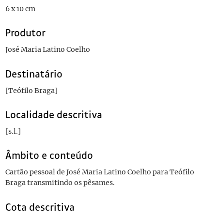
6 x 10 cm
Produtor
José Maria Latino Coelho
Destinatário
[Teófilo Braga]
Localidade descritiva
[s.l.]
Âmbito e conteúdo
Cartão pessoal de José Maria Latino Coelho para Teófilo
Braga transmitindo os pêsames.
Cota descritiva