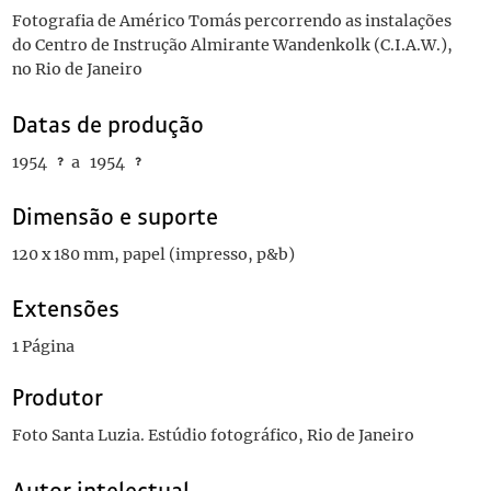
Fotografia de Américo Tomás percorrendo as instalações
do Centro de Instrução Almirante Wandenkolk (C.I.A.W.),
no Rio de Janeiro
Datas de produção
1954
a
1954
Dimensão e suporte
120 x 180 mm, papel (impresso, p&b)
Extensões
1 Página
Produtor
Foto Santa Luzia. Estúdio fotográfico, Rio de Janeiro
Autor intelectual