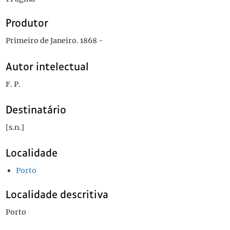
Produtor
Primeiro de Janeiro. 1868 -
Autor intelectual
F. P.
Destinatário
[s.n.]
Localidade
Porto
Localidade descritiva
Porto