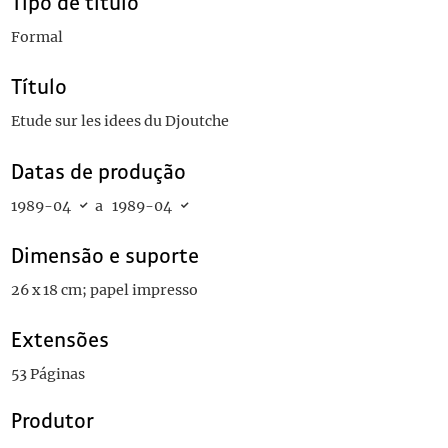
Tipo de título
Formal
Título
Etude sur les idees du Djoutche
Datas de produção
1989-04
a
1989-04
Dimensão e suporte
26 x 18 cm; papel impresso
Extensões
53 Páginas
Produtor