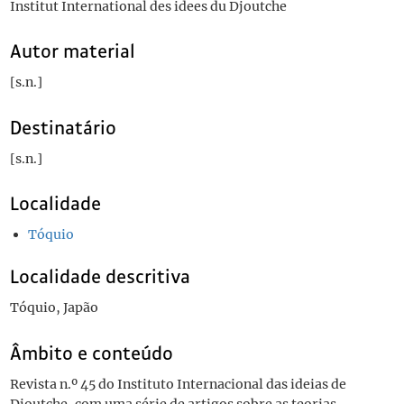
Institut International des idees du Djoutche
Autor material
[s.n.]
Destinatário
[s.n.]
Localidade
Tóquio
Localidade descritiva
Tóquio, Japão
Âmbito e conteúdo
Revista n.º 45 do Instituto Internacional das ideias de
Djoutche, com uma série de artigos sobre as teorias